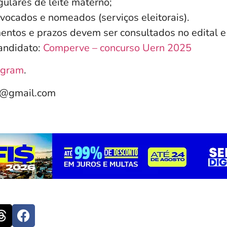
ulares de leite materno;
nvocados e nomeados (serviços eleitorais).
entos e prazos devem ser consultados no edital e
andidato:
Comperve – concurso Uern 2025
agram
.
e@gmail.com