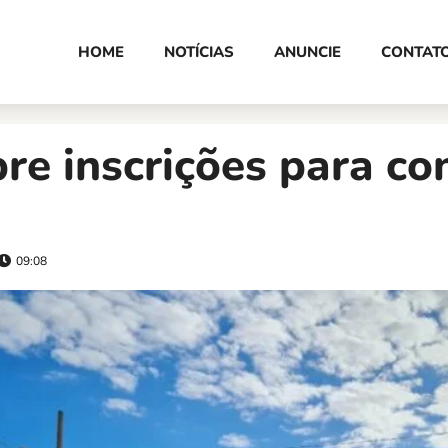
HOME
NOTÍCIAS
ANUNCIE
CONTAT
re inscrições para co
09:08