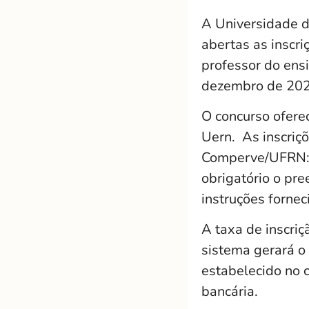
A Universidade d
abertas as inscri
professor do ensi
dezembro de 202
O concurso ofere
Uern.
As inscriç
Comperve/UFRN
obrigatório o pre
instruções fornec
A taxa de inscriç
sistema gerará o
estabelecido no 
bancária.