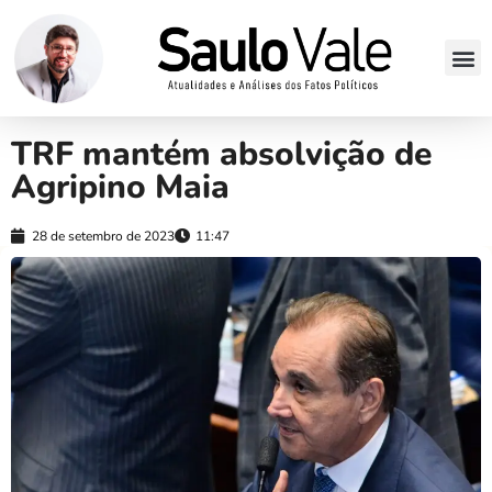
TRF mantém absolvição de
Agripino Maia
28 de setembro de 2023
11:47