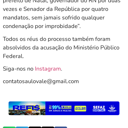
prefeito de Natal, governador do RN por duas
vezes e Senador da República por quatro
mandatos, sem jamais sofrido qualquer
condenação por improbidade”.
Todos os réus do processo também foram
absolvidos da acusação do Ministério Público
Federal.
Siga-nos no
Instagram
.
contatosaulovale@gmail.com