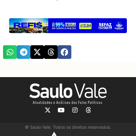
©
Saulo Vale. Todos os direitos reservados.