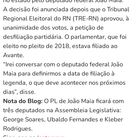
no estado pelo deputado federal João Maia.
A decisão foi anunciada depois que o Tribunal
Regional Eleitoral do RN (TRE-RN) aprovou, à
unanimidade dos votos, a petição de
desfiliação partidária. O parlamentar, que foi
eleito no pleito de 2018, estava filiado ao
Avante.
“Irei conversar com o deputado federal João
Maia para definirmos a data de filiação à
legenda, o que deve acontecer nos próximos
dias”, disse.
Nota do Blog:
O PL de João Maia ficará com
três deputados na Assembleia Legislativa:
George Soares, Ubaldo Fernandes e Kleber
Rodrigues.