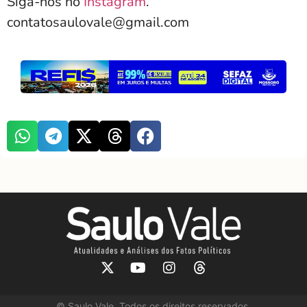
Siga-nos no
Instagram
.
contatosaulovale@gmail.com
©
Saulo Vale. Todos os direitos reservados.