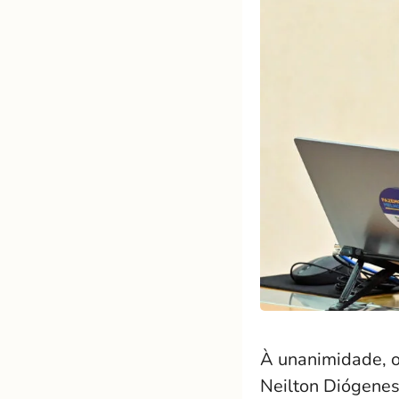
À unanimidade, o
Neilton Diógenes 