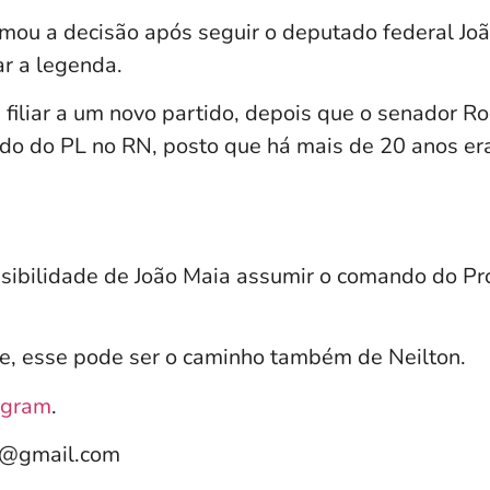
mou a decisão após seguir o deputado federal Jo
r a legenda.
iliar a um novo partido, depois que o senador R
o do PL no RN, posto que há mais de 20 anos er
sibilidade de João Maia assumir o comando do Pr
ze, esse pode ser o caminho também de Neilton.
agram
.
e@gmail.com