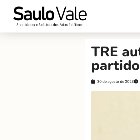
TRE aut
partido
30 de agosto de 2023