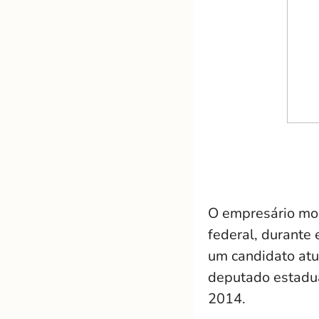
O empresário mos
federal, durante 
um candidato atu
deputado estadua
2014.