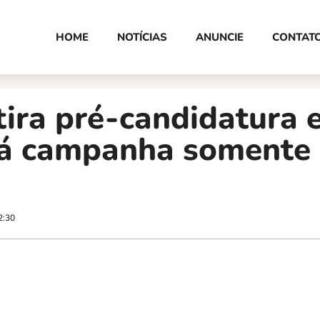
HOME
NOTÍCIAS
ANUNCIE
CONTAT
tira pré-candidatura 
rá campanha somente
2:30