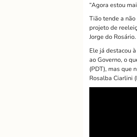
“Agora estou mais
Tião tende a não
projeto de reele
Jorge do Rosário.
Ele já destacou à
ao Governo, o qu
(PDT), mas que n
Rosalba Ciarlini 