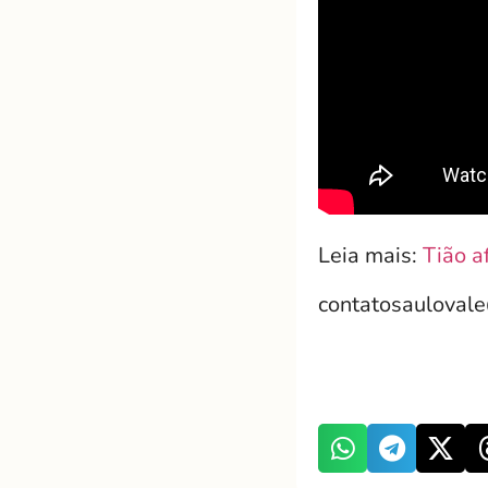
Leia mais:
Tião a
contatosauloval