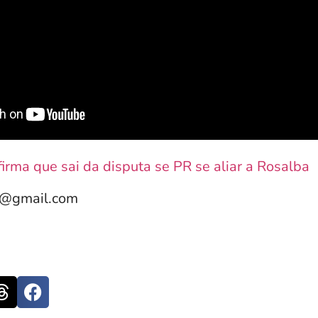
firma que sai da disputa se PR se aliar a Rosalba
e@gmail.com