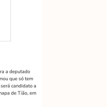
ura a deputado
irmou que só tem
 será candidato a
chapa de Tião, em