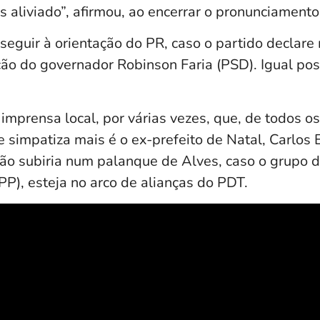
 aliviado”, afirmou, ao encerrar o pronunciamento
 seguir à orientação do PR, caso o partido declar
ição do governador Robinson Faria (PSD). Igual po
 imprensa local, por várias vezes, que, de todos o
e simpatiza mais é o ex-prefeito de Natal, Carlos
ão subiria num palanque de Alves, caso o grupo d
(PP), esteja no arco de alianças do PDT.