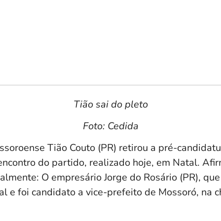
Tião sai do pleto
Foto: Cedida
soroense Tião Couto (PR) retirou a pré-candidat
encontro do partido, realizado hoje, em Natal. Af
almente: O empresário Jorge do Rosário (PR), que
l e foi candidato a vice-prefeito de Mossoró, na 