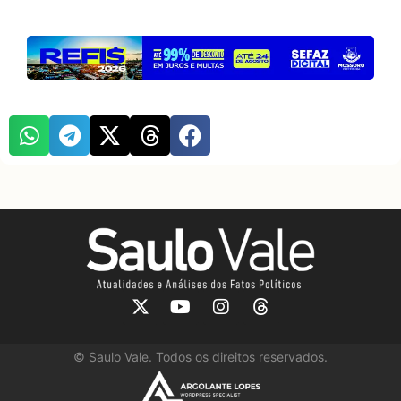
©
Saulo Vale. Todos os direitos reservados.