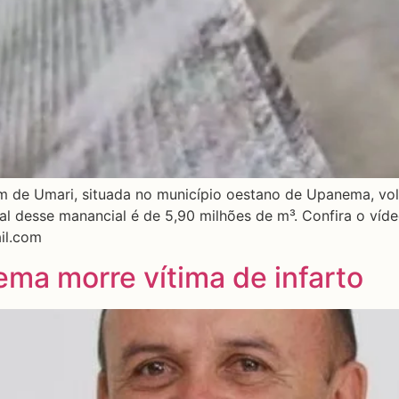
em de Umari, situada no município oestano de Upanema, vol
al desse manancial é de 5,90 milhões de m³. Confira o víde
il.com
ma morre vítima de infarto