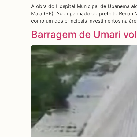
A obra do Hospital Municipal de Upanema alc
Maia (PP). Acompanhado do prefeito Renan M
como um dos principais investimentos na ár
Barragem de Umari vol