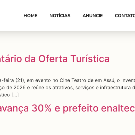
HOME
NOTÍCIAS
ANUNCIE
CONTAT
ário da Oferta Turística
-feira (21), em evento no Cine Teatro de em Assú, o Invent
o de 2026 e reúne os atrativos, serviços e infraestrutura
stico […]
vança 30% e prefeito enaltec