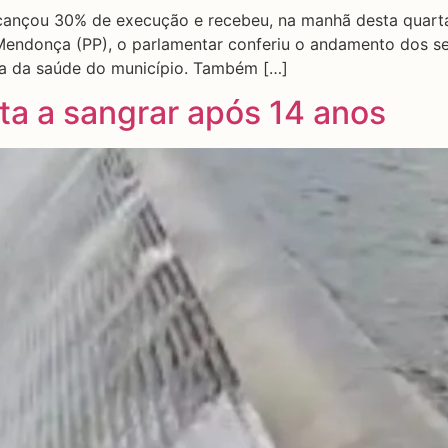
ançou 30% de execução e recebeu, na manhã desta quarta-f
endonça (PP), o parlamentar conferiu o andamento dos ser
ea da saúde do município. Também […]
ta a sangrar após 14 anos