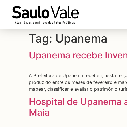
Tag:
Upanema
Upanema recebe Invent
A Prefeitura de Upanema recebeu, nesta terça
produzido entre os meses de fevereiro e març
mapear, classificar e avaliar o patrimônio turí
Hospital de Upanema a
Maia