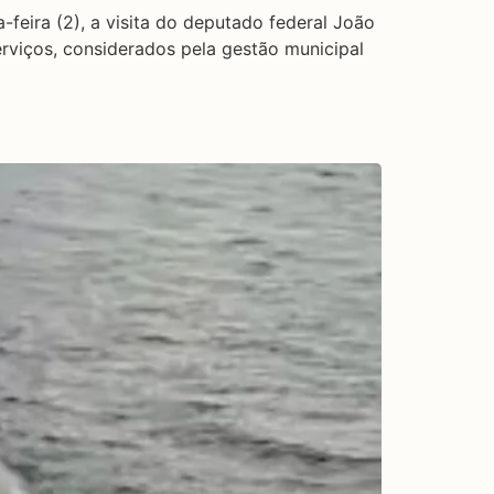
eira (2), a visita do deputado federal João
viços, considerados pela gestão municipal