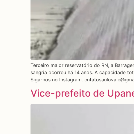
Terceiro maior reservatório do RN, a Barrag
sangria ocorreu há 14 anos. A capacidade tot
Siga-nos no Instagram. cntatosaulovale@gma
Vice-prefeito de Upane