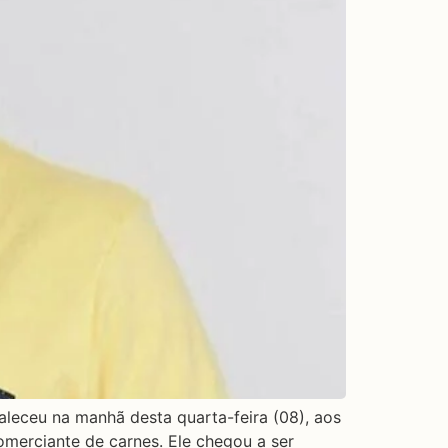
aleceu na manhã desta quarta-feira (08), aos
omerciante de carnes. Ele chegou a ser