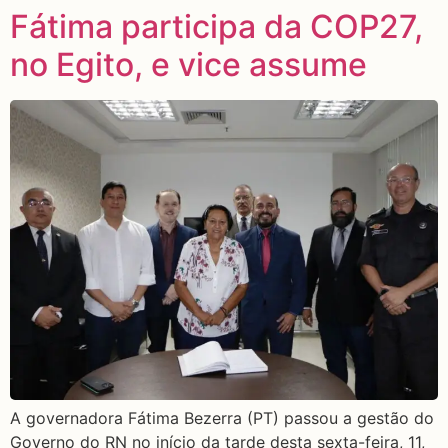
Fátima participa da COP27,
no Egito, e vice assume
A governadora Fátima Bezerra (PT) passou a gestão do
Governo do RN no início da tarde desta sexta-feira, 11,