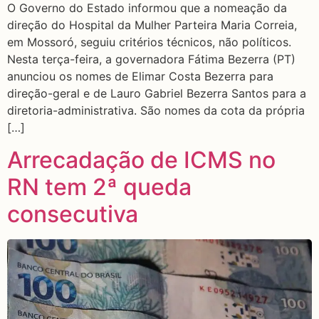
O Governo do Estado informou que a nomeação da
direção do Hospital da Mulher Parteira Maria Correia,
em Mossoró, seguiu critérios técnicos, não políticos.
Nesta terça-feira, a governadora Fátima Bezerra (PT)
anunciou os nomes de Elimar Costa Bezerra para
direção-geral e de Lauro Gabriel Bezerra Santos para a
diretoria-administrativa. São nomes da cota da própria
[…]
Arrecadação de ICMS no
RN tem 2ª queda
consecutiva