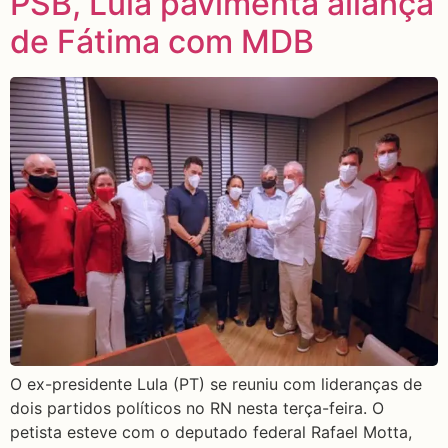
PSB, Lula pavimenta aliança
de Fátima com MDB
O ex-presidente Lula (PT) se reuniu com lideranças de
dois partidos políticos no RN nesta terça-feira. O
petista esteve com o deputado federal Rafael Motta,