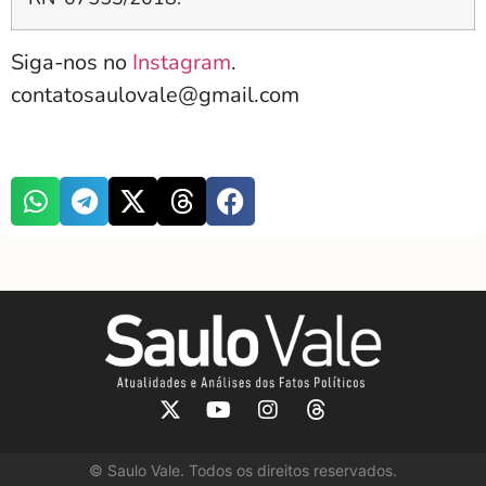
Siga-nos no
Instagram
.
contatosaulovale@gmail.com
©
Saulo Vale. Todos os direitos reservados.