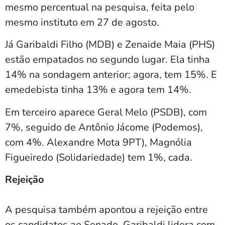
mesmo percentual na pesquisa, feita pelo
mesmo instituto em 27 de agosto.
Já Garibaldi Filho (MDB) e Zenaide Maia (PHS)
estão empatados no segundo lugar. Ela tinha
14% na sondagem anterior; agora, tem 15%. E
emedebista tinha 13% e agora tem 14%.
Em terceiro aparece Geral Melo (PSDB), com
7%, seguido de Antônio Jácome (Podemos),
com 4%. Alexandre Mota 9PT), Magnólia
Figueiredo (Solidariedade) tem 1%, cada.
Rejeição
A pesquisa também apontou a rejeição entre
os candidatos ao Senado. Garibaldi lidera com