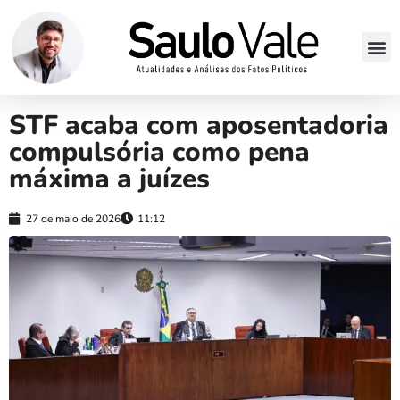
STF acaba com aposentadoria
compulsória como pena
máxima a juízes
27 de maio de 2026
11:12