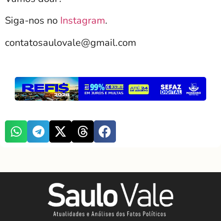
Siga-nos no
Instagram
.
contatosaulovale@gmail.com