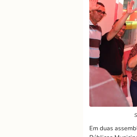
S
Em duas assemblei