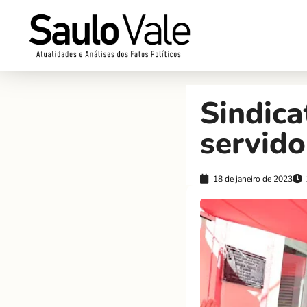
Sindica
servido
18 de janeiro de 2023