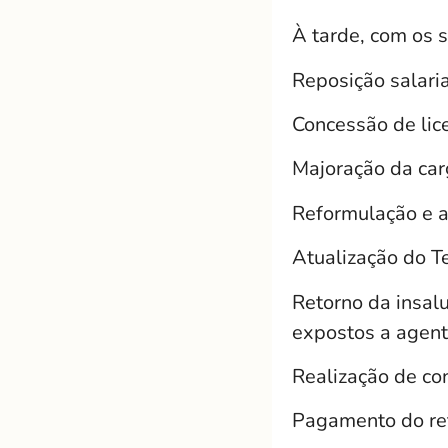
À tarde, com os s
Reposição salari
Concessão de lic
Majoração da carg
Reformulação e a
Atualização do Te
Retorno da insal
expostos a agent
Realização de co
Pagamento do ret