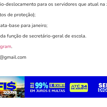
io-deslocamento para os servidores que atual na z
os de proteção);
ata-base para janeiro;
a função de secretário-geral de escola.
agram
.
e@gmail.com