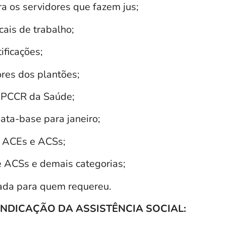
a os servidores que fazem jus;
cais de trabalho;
ificações;
ores dos plantões;
 PCCR da Saúde;
ata-base para janeiro;
a ACEs e ACSs;
 ACSs e demais categorias;
ada para quem requereu.
INDICAÇÃO DA ASSISTÊNCIA SOCIAL: