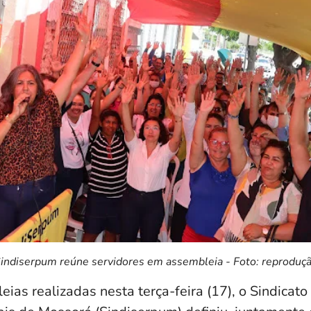
indiserpum reúne servidores em assembleia - Foto: reproduç
as realizadas nesta terça-feira (17), o Sindicato