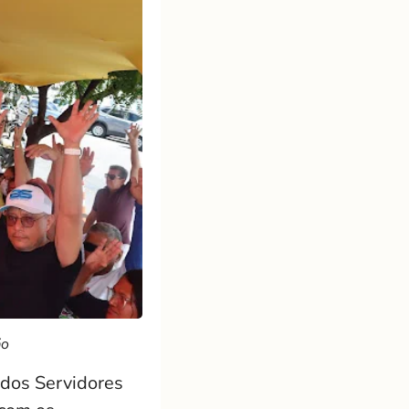
ão
 dos Servidores