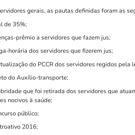
ervidores gerais, as pautas definidas foram as se
al de 35%;
enças-prêmio a servidores que fazem jus;
a-horária dos servidores que fizerem jus;
tualização do PCCR dos servidores regidos pela l
to do Auxílio-transporte;
ubridade que foi retirada dos servidores que atu
es nocivos à saúde;
ncurso público;
roativo 2016;