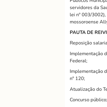
Públicos Municip
servidores da Saú
lei nº 003/3002),
mossoroense Ally
PAUTA DE REIV
Reposição salari
Implementação d
Federal;
Implementação d
nº 120;
Atualização do Te
Concurso público