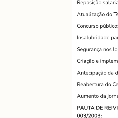
Reposição salari
Atualização do Te
Concurso público
Insalubridade par
Segurança nos lo
Criação e implem
Antecipação da d
Reabertura do C
Aumento da jorn
PAUTA DE REIV
003/2003: