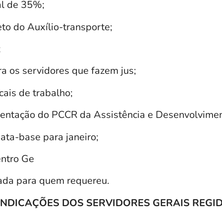
al de 35%;
to do Auxílio-transporte;
;
a os servidores que fazem jus;
cais de trabalho;
entação do PCCR da Assistência e Desenvolvimen
ata-base para janeiro;
entro Ge
ada para quem requereu.
INDICAÇÕES DOS SERVIDORES GERAIS REGID