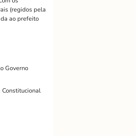
 com os
ais (regidos pela
da ao prefeito
lo Governo
Constitucional