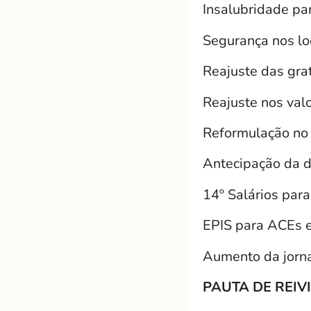
Insalubridade par
Segurança nos lo
Reajuste das grat
Reajuste nos val
Reformulação no
Antecipação da d
14º Salários par
EPIS para ACEs e
Aumento da jorn
PAUTA DE REIV