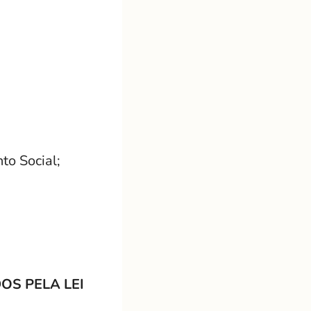
to Social;
OS PELA LEI