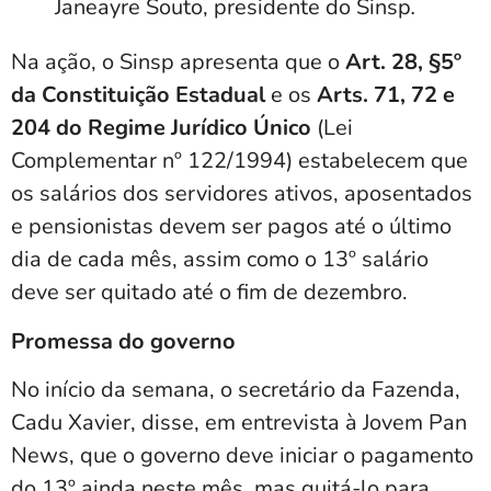
Janeayre Souto, presidente do Sinsp
.
Na ação, o Sinsp apresenta que o
Art. 28, §5º
da Constituição Estadual
e os
Arts. 71, 72 e
204 do Regime Jurídico Único
(Lei
Complementar nº 122/1994) estabelecem que
os salários dos servidores ativos, aposentados
e pensionistas devem ser pagos até o último
dia de cada mês, assim como o 13º salário
deve ser quitado até o fim de dezembro.
Promessa do governo
No início da semana, o secretário da Fazenda,
Cadu Xavier, disse, em entrevista à Jovem Pan
News, que o governo deve iniciar o pagamento
do 13º ainda neste mês, mas quitá-lo para