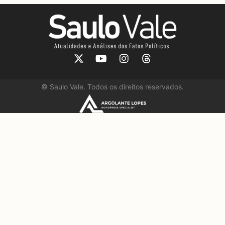
©
Saulo Vale. Todos os direitos reservados.