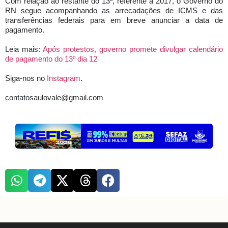
Com relação ao restante do 13º, referente a 2017, o Governo do
RN segue acompanhando as arrecadações de ICMS e das
transferências federais para em breve anunciar a data de
pagamento.
Leia mais:
Após protestos, governo promete divulgar calendário
de pagamento do 13º dia 12
Siga-nos no
Instagram
.
contatosaulovale@gmail.com