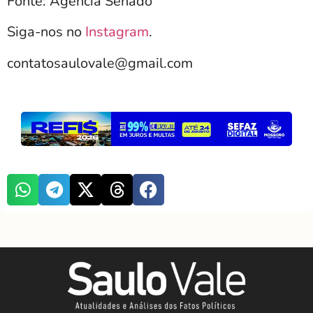
Fonte: Agência Senado
Siga-nos no
Instagram
.
contatosaulovale@gmail.com