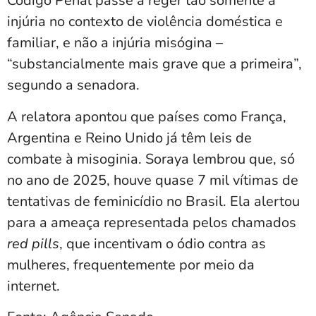
Código Penal passe a reger tão somente a
injúria no contexto de violência doméstica e
familiar, e não a injúria misógina –
“substancialmente mais grave que a primeira”,
segundo a senadora.
A relatora apontou que países como França,
Argentina e Reino Unido já têm leis de
combate à misoginia. Soraya lembrou que, só
no ano de 2025, houve quase 7 mil vítimas de
tentativas de feminicídio no Brasil. Ela alertou
para a ameaça representada pelos chamados
red pills
, que incentivam o ódio contra as
mulheres, frequentemente por meio da
internet.