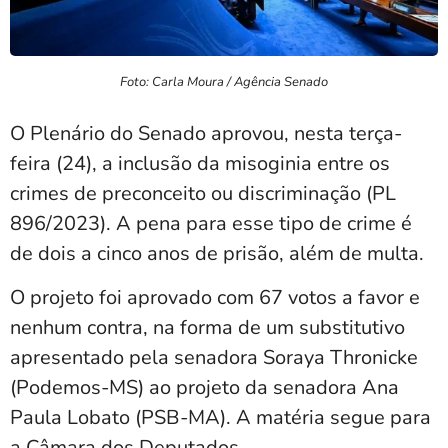
Foto: Carla Moura / Agência Senado
O Plenário do Senado aprovou, nesta terça-
feira (24), a inclusão da misoginia entre os
crimes de preconceito ou discriminação (PL
896/2023). A pena para esse tipo de crime é
de dois a cinco anos de prisão, além de multa.
O projeto foi aprovado com 67 votos a favor e
nenhum contra, na forma de um substitutivo
apresentado pela senadora Soraya Thronicke
(Podemos-MS) ao projeto da senadora Ana
Paula Lobato (PSB-MA). A matéria segue para
a Câmara dos Deputados.