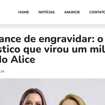
HOME
NOTÍCIAS
ANUNCIE
CONTAT
nce de engravidar: o
tico que virou um mi
o Alice
:34