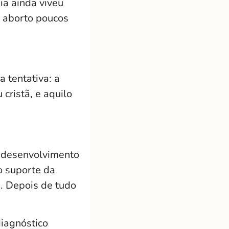
ia ainda viveu
 aborto poucos
 tentativa: a
cristã, e aquilo
 desenvolvimento
o suporte da
. Depois de tudo
diagnóstico