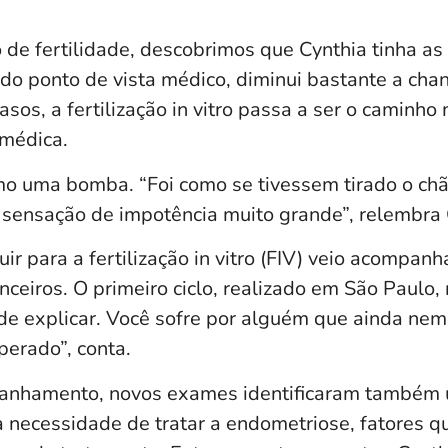
e fertilidade, descobrimos que Cynthia tinha as
 do ponto de vista médico, diminui bastante a cha
asos, a fertilização in vitro passa a ser o caminho
 médica.
omo uma bomba. “Foi como se tivessem tirado o ch
sensação de impotência muito grande”, relembra 
ir para a fertilização in vitro (FIV) veio acompan
nceiros. O primeiro ciclo, realizado em São Paulo,
l de explicar. Você sofre por alguém que ainda nem 
perado”, conta.
anhamento, novos exames identificaram também 
a necessidade de tratar a endometriose, fatores 