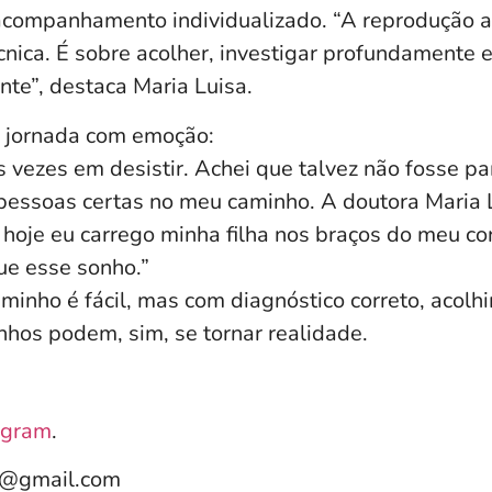
acompanhamento individualizado. “A reprodução as
nica. É sobre acolher, investigar profundamente e
nte”, destaca Maria Luisa.
 jornada com emoção:
s vezes em desistir. Achei que talvez não fosse p
pessoas certas no meu caminho. A doutora Maria 
e hoje eu carrego minha filha nos braços do meu co
ue esse sonho.”
inho é fácil, mas com diagnóstico correto, acolh
nhos podem, sim, se tornar realidade.
agram
.
e@gmail.com