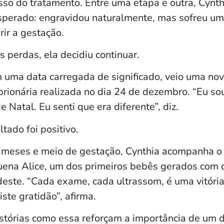
esso do tratamento. Entre uma etapa e outra, Cynth
perado: engravidou naturalmente, mas sofreu um
ir a gestação.
 perdas, ela decidiu continuar.
 uma data carregada de significado, veio uma nova
rionária realizada no dia 24 de dezembro. “Eu sou 
e Natal. Eu senti que era diferente”, diz.
ltado foi positivo.
 meses e meio de gestação, Cynthia acompanha o
ena Alice, um dos primeiros bebês gerados com 
este. “Cada exame, cada ultrassom, é uma vitória
iste gratidão”, afirma.
istórias como essa reforçam a importância de um 