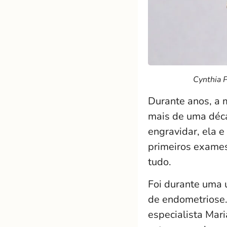
Cynthia 
Durante anos, a 
mais de uma déca
engravidar, ela e
primeiros exame
tudo.
Foi durante uma u
de endometriose.
especialista Mar