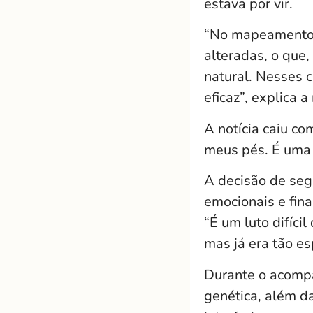
estava por vir.
“No mapeamento d
alteradas, o que,
natural. Nesses c
eficaz”, explica a
A notícia caiu c
meus pés. É uma 
A decisão de segu
emocionais e fina
“É um luto difíci
mas já era tão es
Durante o acomp
genética, além d