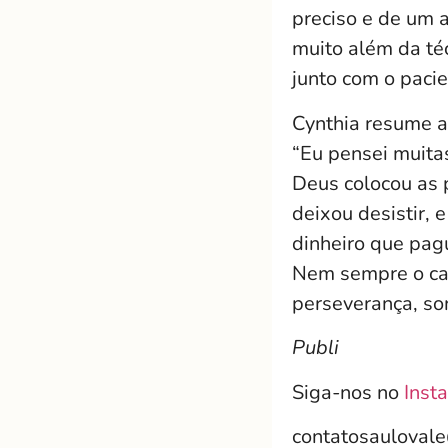
preciso e de um 
muito além da téc
junto com o pacie
Cynthia resume a
“Eu pensei muita
Deus colocou as 
deixou desistir, 
dinheiro que pag
Nem sempre o cam
perseverança, so
Publi
Siga-nos no
Inst
contatosauloval