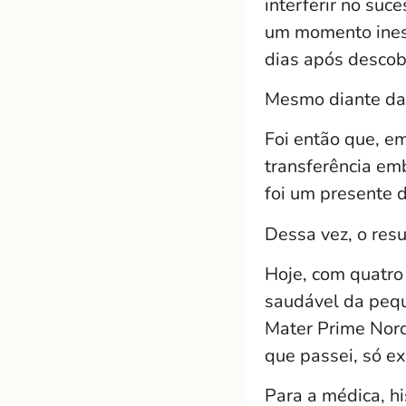
interferir no suc
um momento ines
dias após descobr
Mesmo diante das
Foi então que, em
transferência emb
foi um presente d
Dessa vez, o resu
Hoje, com quatro
saudável da pequ
Mater Prime Nord
que passei, só ex
Para a médica, h