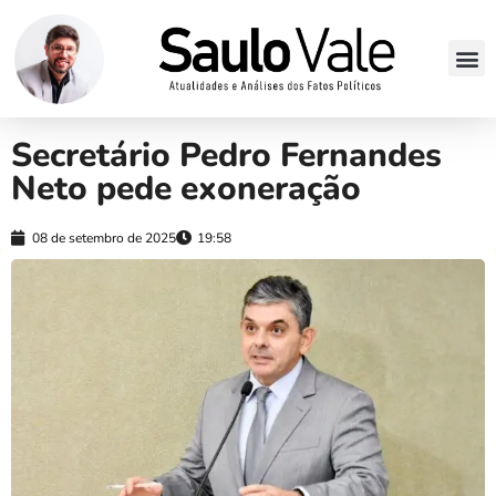
Secretário Pedro Fernandes
Neto pede exoneração
08 de setembro de 2025
19:58