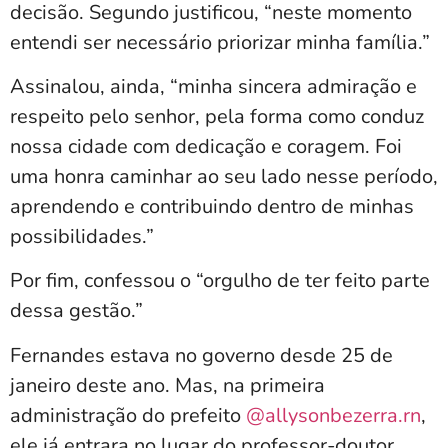
decisão. Segundo justificou, “neste momento
entendi ser necessário priorizar minha família.”
Assinalou, ainda, “minha sincera admiração e
respeito pelo senhor, pela forma como conduz
nossa cidade com dedicação e coragem. Foi
uma honra caminhar ao seu lado nesse período,
aprendendo e contribuindo dentro de minhas
possibilidades.”
Por fim, confessou o “orgulho de ter feito parte
dessa gestão.”
Fernandes estava no governo desde 25 de
janeiro deste ano. Mas, na primeira
administração do prefeito
@allysonbezerra.rn
,
ele já entrara no lugar do professor-doutor