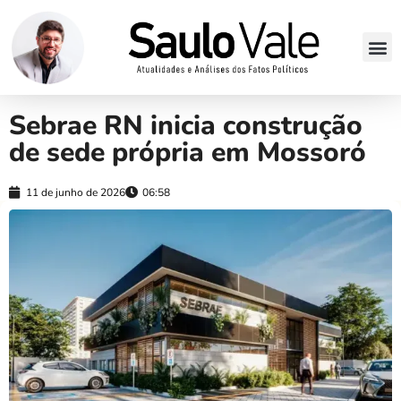
Sebrae RN inicia construção
de sede própria em Mossoró
11 de junho de 2026
06:58