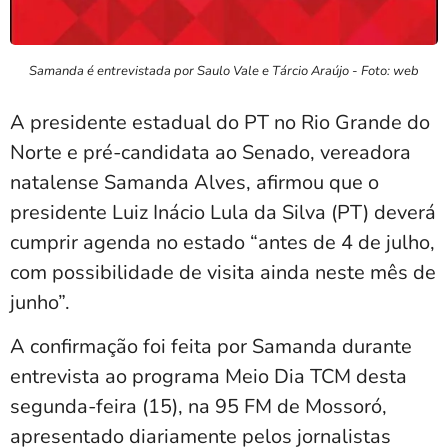
Samanda é entrevistada por Saulo Vale e Tárcio Araújo - Foto: web
A presidente estadual do PT no Rio Grande do
Norte e pré-candidata ao Senado, vereadora
natalense
Samanda Alves
, afirmou que o
presidente
Luiz Inácio Lula da Silva
(PT) deverá
cumprir agenda no estado “antes de 4 de julho,
com possibilidade de visita ainda neste mês de
junho”.
A confirmação foi feita por Samanda durante
entrevista ao programa Meio Dia TCM desta
segunda-feira (15), na 95 FM de Mossoró,
apresentado diariamente pelos jornalistas