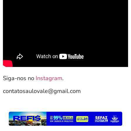
Siga-nos no
Instagram
.
contatosaulovale@gmail.com