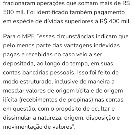
fracionaram operações que somam mais de R$
500 mil. Foi identificado também pagamento
em espécie de dívidas superiores a R$ 400 mil.
Para o MPF, “essas circunstâncias indicam que
pelo menos parte das vantagens indevidas
pagas e recebidas no caso veio a ser
depositada, ao longo do tempo, em suas
contas bancárias pessoais. Isso foi feito de
modo estruturado, inclusive de maneira a
mesclar valores de origem lícita e de origem
ilícita (recebimentos de propinas) nas contas
em questão, com o propósito de ocultar e
dissimular a natureza, origem, disposição e
movimentação de valores”.