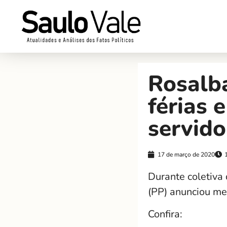
Rosalb
férias 
servido
17 de março de 2020
Durante coletiva 
(PP) anunciou me
Confira: