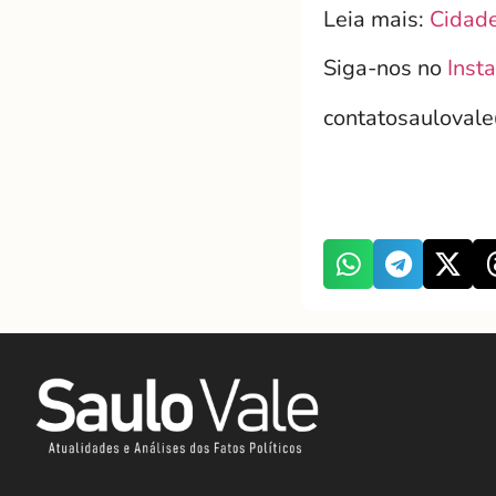
Leia mais:
Cidade
Siga-nos no
Inst
contatosauloval