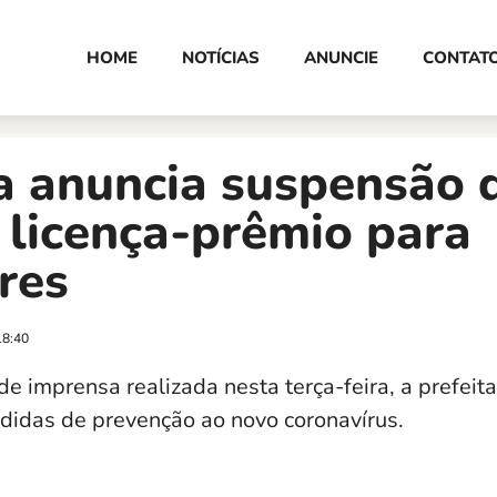
HOME
NOTÍCIAS
ANUNCIE
CONTAT
a anuncia suspensão 
e licença-prêmio para
res
18:40
de imprensa realizada nesta terça-feira, a prefeita
didas de prevenção ao novo coronavírus.