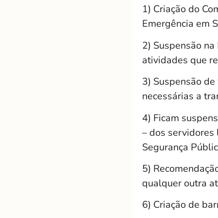
1) Criação do Co
Emergência em Sa
2) Suspensão na 
atividades que r
3) Suspensão de 
necessárias a tra
4) Ficam suspensa
– dos servidores 
Segurança Pública
5) Recomendação 
qualquer outra a
6) Criação de bar