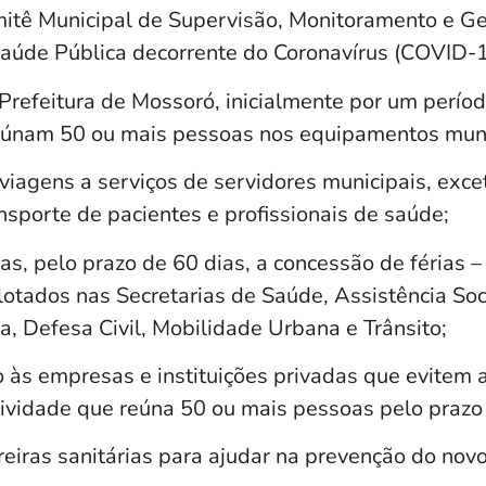
mitê Municipal de Supervisão, Monitoramento e G
úde Pública decorrente do Coronavírus (COVID-1
Prefeitura de Mossoró, inicialmente por um períod
eúnam 50 ou mais pessoas nos equipamentos muni
viagens a serviços de servidores municipais, exc
nsporte de pacientes e profissionais de saúde;
s, pelo prazo de 60 dias, a concessão de férias –
lotados nas Secretarias de Saúde, Assistência Soc
, Defesa Civil, Mobilidade Urbana e Trânsito;
às empresas e instituições privadas que evitem
tividade que reúna 50 ou mais pessoas pelo prazo 
reiras sanitárias para ajudar na prevenção do novo