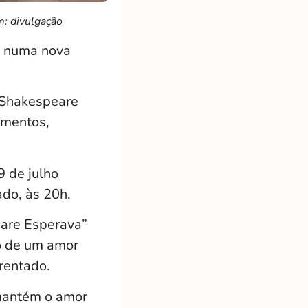
m: divulgação
e, numa nova
 Shakespeare
imentos,
9 de julho
ado, às 20h.
are Esperava”
no de um amor
rentado.
 mantém o amor