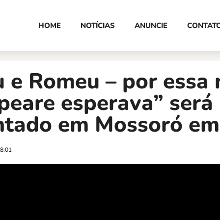
HOME
NOTÍCIAS
ANUNCIE
CONTAT
 e Romeu – por essa
peare esperava” será
ntado em Mossoró em 
8:01