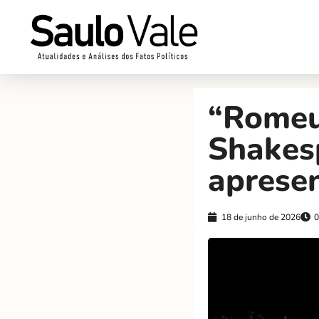
“Romeu
Shakes
aprese
18 de junho de 2026
0