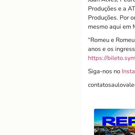
Produções e a AT
Produções. Por o
mesmo aqui em 
“Romeu e Romeu 
anos e os ingres
https://bileto.
Siga-nos no
Inst
contatosauloval