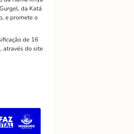
Gurgel, da Katá
o, e promete o
ificação de 16
 através do site