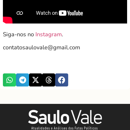
Siga-nos no
Instagram
.
contatosaulovale@gmail.com