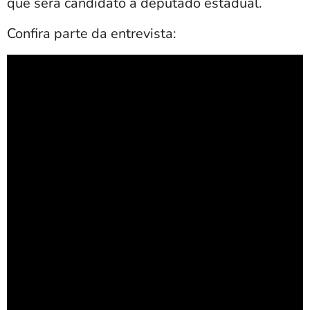
que será candidato a deputado estadual.
Confira parte da entrevista: