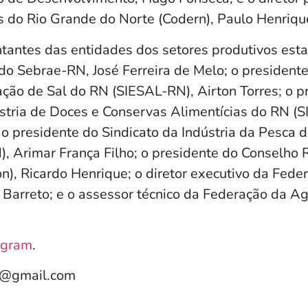
do Rio Grande do Norte (Codern), Paulo Henriq
ntantes das entidades dos setores produtivos est
do Sebrae-RN, José Ferreira de Melo; o presidente
ação de Sal do RN (SIESAL-RN), Airton Torres; o p
ústria de Doces e Conservas Alimentícias do RN (
 o presidente do Sindicato da Indústria da Pesca 
 Arimar França Filho; o presidente do Conselho 
n), Ricardo Henrique; o diretor executivo da Fede
 Barreto; e o assessor técnico da Federação da Ag
agram
.
e@gmail.com