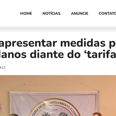
HOME
NOTÍCIAS
ANUNCIE
CONTAT
 apresentar medidas p
danos diante do ‘tarifa
9:17