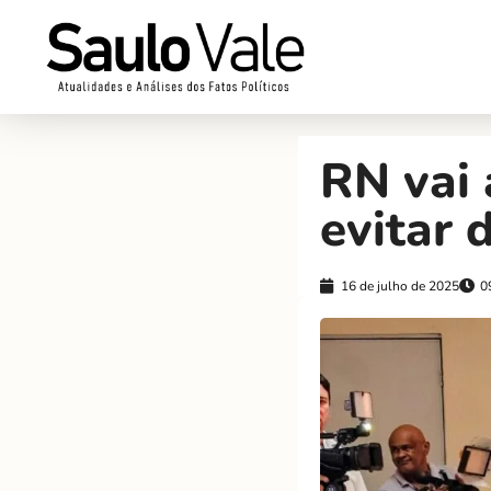
RN vai
evitar 
16 de julho de 2025
0