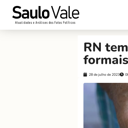
RN tem 
formais
28 de julho de 2023
0