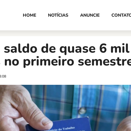
HOME
NOTÍCIAS
ANUNCIE
CONTAT
saldo de quase 6 mil
 no primeiro semestr
8:08