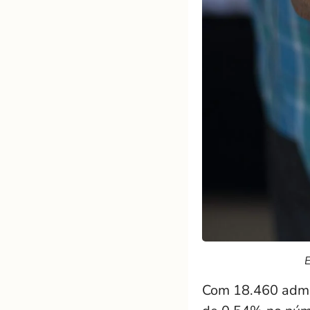
E
Com 18.460 admis