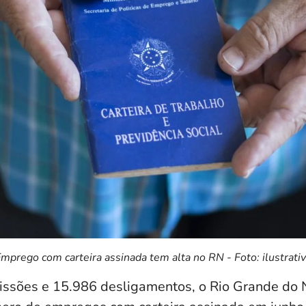
mprego com carteira assinada tem alta no RN - Foto: ilustrati
sões e 15.986 desligamentos, o Rio Grande do N