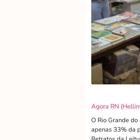
Agora RN (Hellin
O Rio Grande do 
apenas 33% da po
Retratos da Leitu