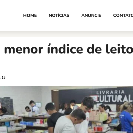
HOME
NOTÍCIAS
ANUNCIE
CONTAT
menor índice de leit
1:13