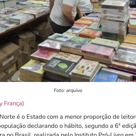
Foto: arquivo
y França)
Norte é o Estado com a menor proporção de leitor
pulação declarando o hábito, segundo a 6ª ediç
ra no Brasil, realizada pelo Instituto Pró-Livro em