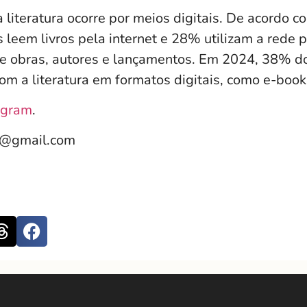
 literatura ocorre por meios digitais. De acordo 
 leem livros pela internet e 28% utilizam a rede 
e obras, autores e lançamentos. Em 2024, 38% do
om a literatura em formatos digitais, como e-boo
agram
.
e@gmail.com