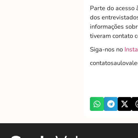
Parte do acesso à
dos entrevistados
informações sobr
tiveram contato c
Siga-nos no
Inst
contatosauloval