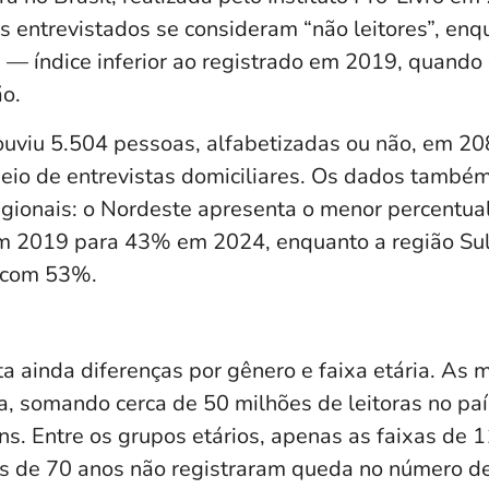
s entrevistados se consideram “não leitores”, en
s — índice inferior ao registrado em 2019, quando 
o.
uviu 5.504 pessoas, alfabetizadas ou não, em 20
 meio de entrevistas domiciliares. Os dados tamb
gionais: o Nordeste apresenta o menor percentual
 2019 para 43% em 2024, enquanto a região Sul
, com 53%.
a ainda diferenças por gênero e faixa etária. As 
ra, somando cerca de 50 milhões de leitoras no paí
s. Entre os grupos etários, apenas as faixas de 1
 de 70 anos não registraram queda no número de 