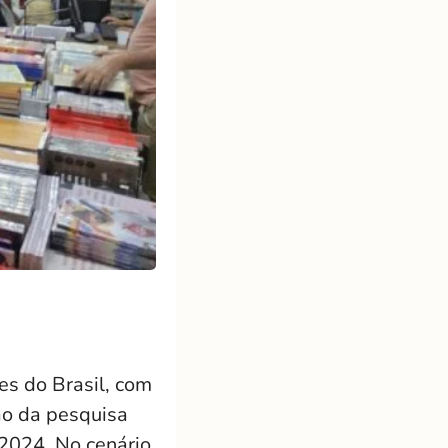
es do Brasil, com
ão da pesquisa
 2024. No cenário