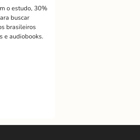
com o estudo, 30%
para buscar
s brasileiros
ks e audiobooks.