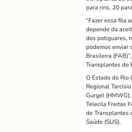
para rins, 20 pa
“Fazer essa fila
depende da aceit
dos potiguares, m
podemos enviar o
Brasileira (FAB)
Transplantes do 
O Estado do Rio 
Regional Tarcísi
Gurgel (HMWG), e
Telecila Freitas
de Transplantes 
Saúde (SUS).