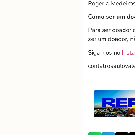
Rogéria Medeiros
Como ser um do
Para ser doador 
ser um doador, n
Siga-nos no
Inst
contatrosaulova