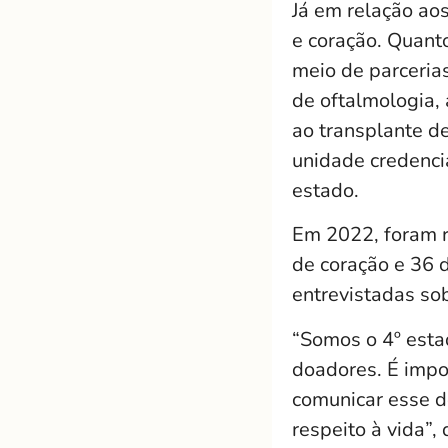
Já em relação aos
e coração. Quant
meio de parcerias
de oftalmologia, 
ao transplante d
unidade credenci
estado.
Em 2022, foram r
de coração e 36 
entrevistadas so
“Somos o 4º est
doadores. É impo
comunicar esse d
respeito à vida”