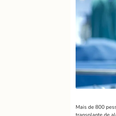
Mais de 800 pess
transplante de a