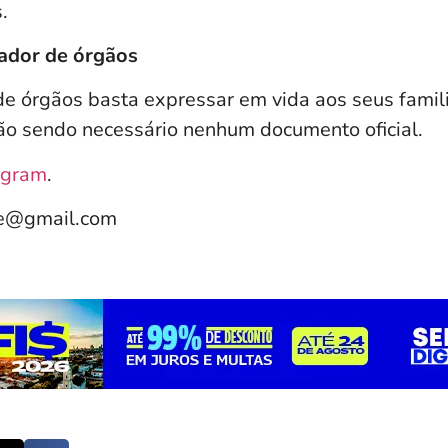
.
ador de órgãos
de órgãos basta expressar em vida aos seus famil
ão sendo necessário nenhum documento oficial.
agram
.
le@gmail.com