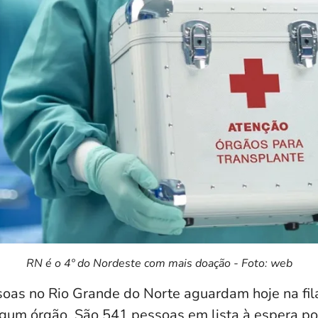
RN é o 4º do Nordeste com mais doação - Foto: web
oas no Rio Grande do Norte aguardam hoje na fil
lgum órgão. São 541 pessoas em lista à espera po