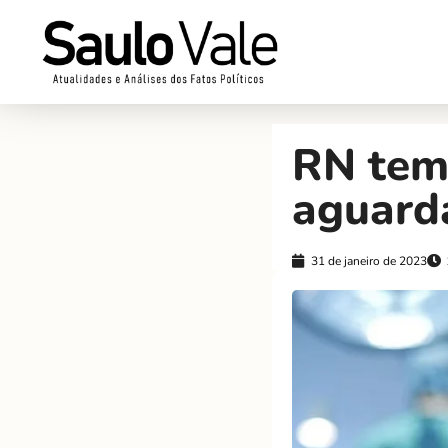
RN tem
aguard
31 de janeiro de 2023