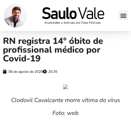
RN registra 14° óbito de
profissional médico por
Covid-19
06 de agosto de 2020
20:35
Clodovil Cavalcante morre vítima do vírus
Foto: web