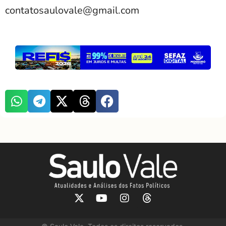
contatosaulovale@gmail.com