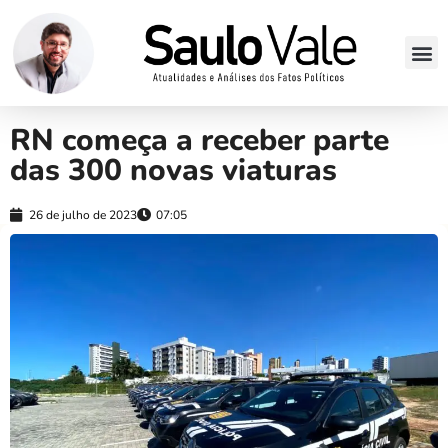
RN começa a receber parte
das 300 novas viaturas
26 de julho de 2023
07:05