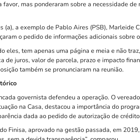
a favor, mas ponderaram sobre a necessidade de 
s (a), a exemplo de Pablo Aires (PSB), Marleide
rçaram o pedido de informações adicionais sobre o
do eles, tem apenas uma página e meia e não traz
 de juros, valor de parcela, prazo e impacto finan
osição também se pronunciaram na reunião.
tórico
ancada governista defendeu a operação. O vereado
 situação na Casa, destacou a importância do prog
parência dada ao pedido de autorização de crédito
do Finisa, aprovado na gestão passada, em 2019
s, sem a devida transparência”, comparou.