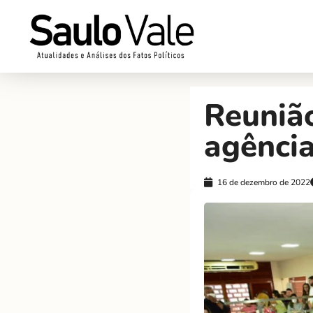
Reuniã
agênci
16 de dezembro de 2022