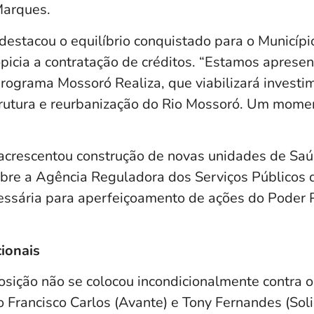
Marques.
estacou o equilíbrio conquistado para o Município
opicia a contratação de créditos. “Estamos apres
programa Mossoró Realiza, que viabilizará invest
trutura e reurbanização do Rio Mossoró. Um moment
crescentou construção de novas unidades de Saú
re a Agência Reguladora dos Serviços Públicos 
essária para aperfeiçoamento de ações do Poder 
ionais
sição não se colocou incondicionalmente contra 
 Francisco Carlos (Avante) e Tony Fernandes (Soli