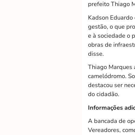
prefeito Thiago 
Kadson Eduardo d
gestão, o que pr
e à sociedade o 
obras de infraes
disse.
Thiago Marques a
camelódromo. Sob
destacou ser nec
do cidadão.
Informações adic
A bancada de opo
Vereadores, como