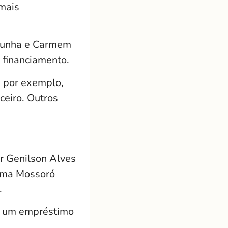
mais
 Cunha e Carmem
 financiamento.
, por exemplo,
ceiro. Outros
r Genilson Alves
rama Mossoró
.
, um empréstimo