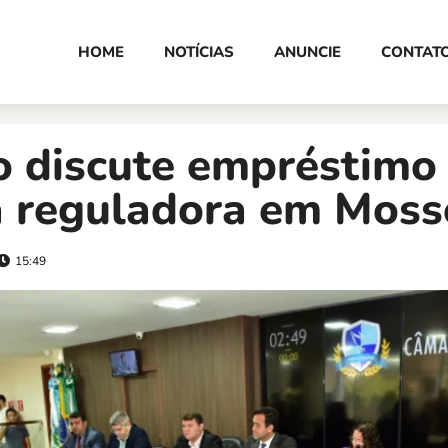
HOME
NOTÍCIAS
ANUNCIE
CONTAT
o discute empréstimo
a reguladora em Moss
15:49