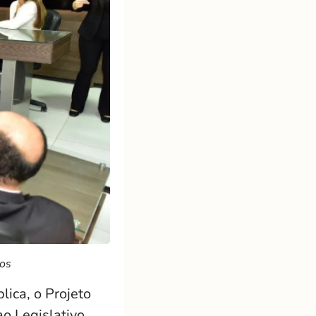
ros
ica, o Projeto
ao Legislativo