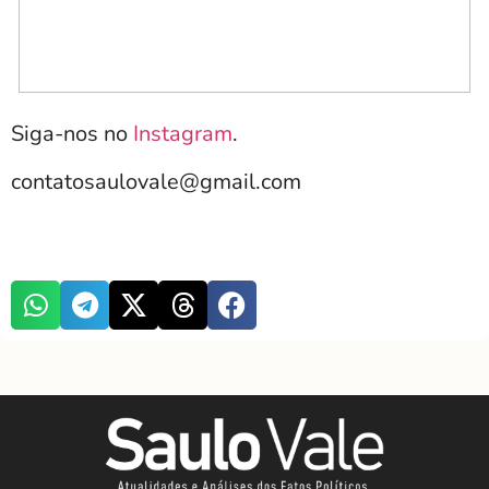
Siga-nos no
Instagram
.
contatosaulovale@gmail.com