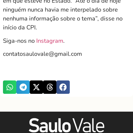
em que esteve no Estado. “Até o dia de hoje
ninguém nunca havia me interpelado sobre
nenhuma informação sobre o tema”, disse no
início da CPI.
Siga-nos no
Instagram
.
contatosaulovale@gmail.com