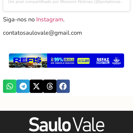
Um post compartilhado por Mossoró Notícias (@portalmossoronoticias)
Siga-nos no
Instagram
.
contatosaulovale@gmail.com