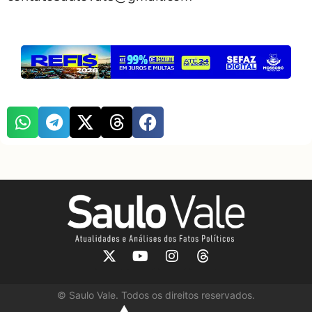
©
Saulo Vale. Todos os direitos reservados.