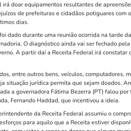
l irá doar equipamentos resultantes de apreensõe
juízos de prefeituras e cidadãos potiguares com 
timos dias.
foi dado durante uma reunião ocorrida na tarde da
nadoria. O diagnóstico ainda vai ser fechado pela
rno. A partir daí a Receita Federal irá constata
dos, entre outros bens, veículos, computadores, m
a situação jurídica permita que sejam doados. An
iada a governadora Fátima Bezerra (PT) falou por
nda, Fernando Haddad, que incentivou a ideia.
erintendente da Receita Federal assumiu o compr
esforços para aquilo que a Receita estiver disponív