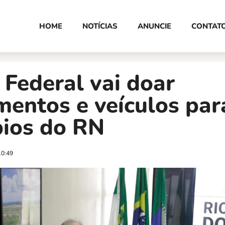
HOME
NOTÍCIAS
ANUNCIE
CONTAT
 Federal vai doar
entos e veículos par
pios do RN
10:49