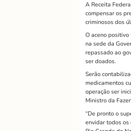
A Receita Federa
compensar os pre
criminosos dos úl
O aceno positivo 
na sede da Gover
repassado ao gove
ser doados.
Serão contabiliza
medicamentos cuj
operação ser inic
Ministro da Faze
“De pronto o sup
envidar todos os 