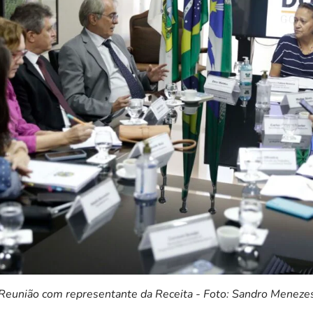
Reunião com representante da Receita - Foto: Sandro Meneze