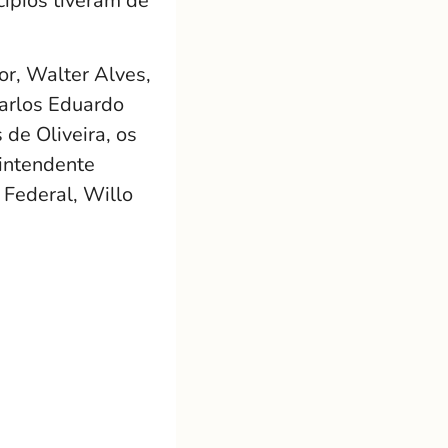
cípios tiveram de
or, Walter Alves,
Carlos Eduardo
 de Oliveira, os
rintendente
 Federal, Willo