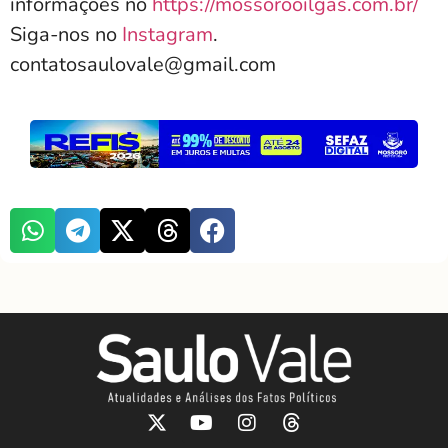
informações no
https://mossorooilgas.com.br/
Siga-nos no
Instagram
.
contatosaulovale@gmail.com