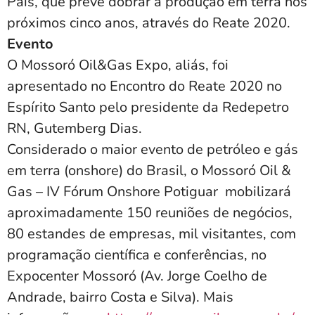
País, que prevê dobrar a produção em terra nos
próximos cinco anos, através do Reate 2020.
Evento
O Mossoró Oil&Gas Expo, aliás, foi
apresentado no Encontro do Reate 2020 no
Espírito Santo pelo presidente da Redepetro
RN, Gutemberg Dias.
Considerado o maior evento de petróleo e gás
em terra (onshore) do Brasil, o Mossoró Oil &
Gas – IV Fórum Onshore Potiguar mobilizará
aproximadamente 150 reuniões de negócios,
80 estandes de empresas, mil visitantes, com
programação científica e conferências, no
Expocenter Mossoró (Av. Jorge Coelho de
Andrade, bairro Costa e Silva). Mais