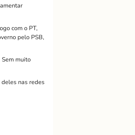
lamentar
logo com o PT,
overno pelo PSB,
. Sem muito
 deles nas redes