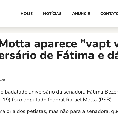
HOME
NOTÍCIAS
ANUNCIE
CONTAT
Motta aparece "vapt 
ersário de Fátima e d
0:00
 badalado aniversário da senadora Fátima Bezerr
 (19) foi o deputado federal Rafael Motta (PSB).
maioria dos petistas, mas não para a senadora, qu