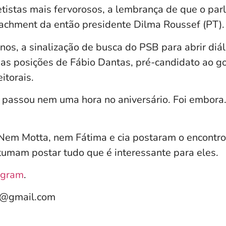
tistas mais fervorosos, a lembrança de que o par
chment da então presidente Dilma Roussef (PT).
os, a sinalização de busca do PSB para abrir diá
as posições de Fábio Dantas, pré-candidato ao g
itorais.
 passou nem uma hora no aniversário. Foi embora
 Nem Motta, nem Fátima e cia postaram o encontro
stumam postar tudo que é interessante para eles.
agram
.
e@gmail.com