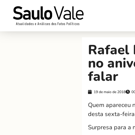
Rafael 
no aniv
falar
19 de maio de 2018
0
Quem apareceu no
desta sexta-feira
Surpresa para a 