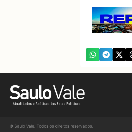
©
Saulo Vale. Todos os direitos reservados.