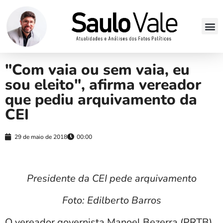
"Com vaia ou sem vaia, eu
sou eleito", afirma vereador
que pediu arquivamento da
CEI
29 de maio de 2018
00:00
Presidente da CEI pede arquivamento
Foto: Edilberto Barros
O vereador governista Manoel Bezerra (PRTB)