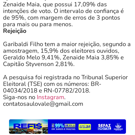
Zenaide Maia, que possui 17,09% das
intenções de voto. O intervalo de confiança é
de 95%, com margem de erros de 3 pontos
para mais ou para menos.
Rejeição
Garibaldi Filho tem a maior rejeição, segundo a
amostragem, 15,9% dos eleitores ouvidos,
Geraldo Melo 9,41%, Zenaide Maia 3,85% e
Capitão Styvenson 2,81%.
A pesquisa foi registrada no Tribunal Superior
Eleitoral (TSE) com os números: BR-
04034/2018 e RN-07782/2018.
Siga-nos no
Instagram
.
contatosaulovale@gmail.com