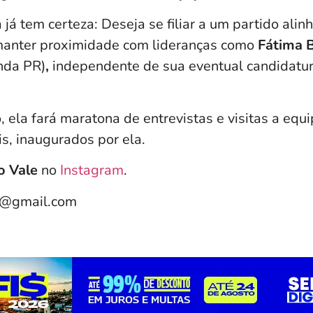
 já tem certeza: Deseja se filiar a um partido alin
manter proximidade com lideranças como
Fátima 
nda PR)
,
independente de sua eventual candidatur
, ela fará maratona de entrevistas e visitas a eq
s, inaugurados por ela.
o Vale
no
Instagram
.
e@gmail.com