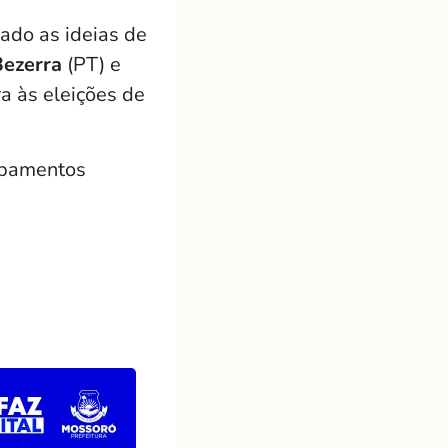
hado as ideias de
Bezerra
(PT) e
a às eleições de
uipamentos