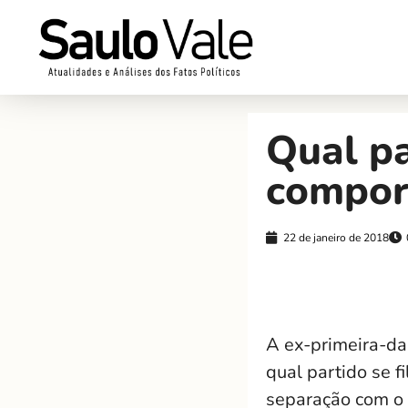
Qual pa
compor
22 de janeiro de 2018
A ex-primeira-da
qual partido se f
separação com o