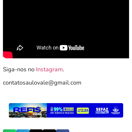
Siga-nos no
Instagram
.
contatosaulovale@gmail.com