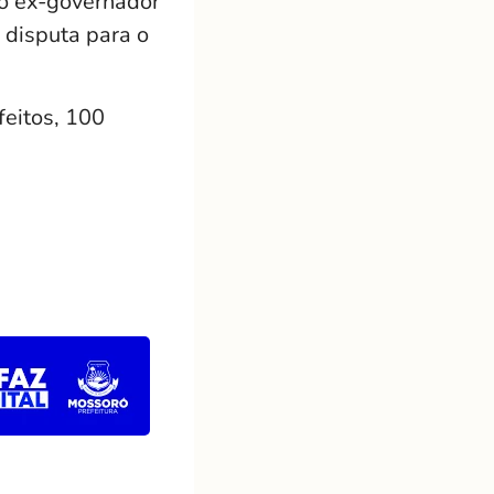
do ex-governador
 disputa para o
feitos, 100