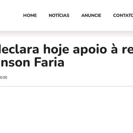
HOME
NOTÍCIAS
ANUNCIE
CONTAT
clara hoje apoio à re
nson Faria
0:00