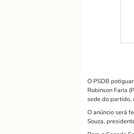
O PSDB potiguar 
Robinson Faria (
sede do partido, 
O anúncio será fe
Souza, president