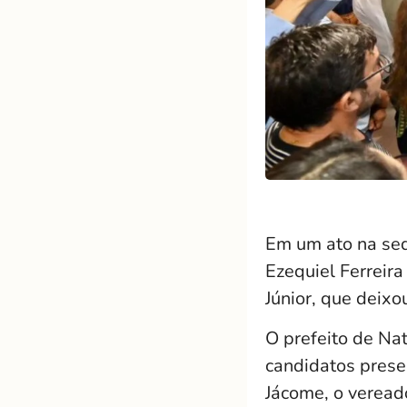
Em um ato na sed
Ezequiel Ferreira
Júnior, que deixo
O prefeito de Nata
candidatos prese
Jácome, o veread