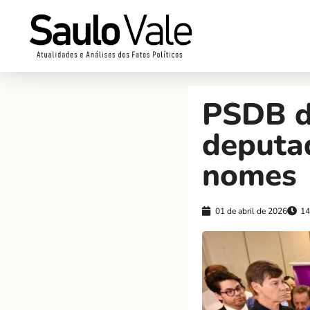
PSDB de
deputad
nomes
01 de abril de 2026
14