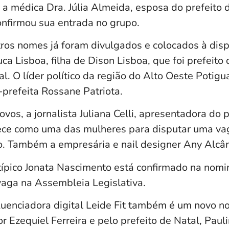
 a médica Dra. Júlia Almeida, esposa do prefeito 
nfirmou sua entrada no grupo.
ros nomes já foram divulgados e colocados à dis
a Lisboa, filha de Dison Lisboa, que foi prefeito
. O líder político da região do Alto Oeste Potigua
-prefeita Rossane Patriota.
vos, a jornalista Juliana Celli, apresentadora d
rece como uma das mulheres para disputar uma v
o. Também a empresária e nail designer Any Alcân
atípico Jonata Nascimento está confirmado na nomi
vaga na Assembleia Legislativa.
luenciadora digital Leide Fit também é um novo n
r Ezequiel Ferreira e pelo prefeito de Natal, Pauli