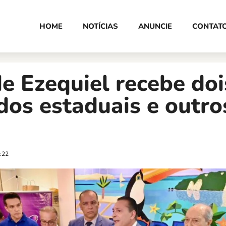
HOME
NOTÍCIAS
ANUNCIE
CONTAT
 Ezequiel recebe doi
os estaduais e outro
:22