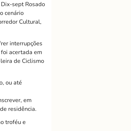
r Dix-sept Rosado
o cenário
rredor Cultural,
rer interrupções
 foi acertada em
leira de Ciclismo
o, ou até
inscrever, em
de residência.
o troféu e