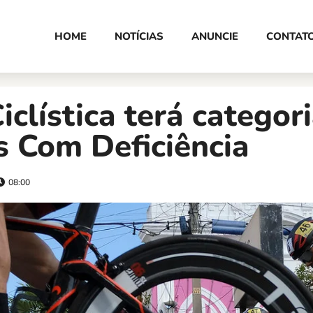
HOME
NOTÍCIAS
ANUNCIE
CONTAT
iclística terá categor
s Com Deficiência
08:00