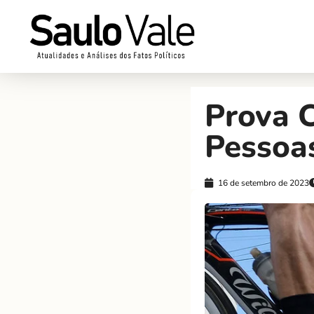
Prova C
Pessoa
16 de setembro de 2023