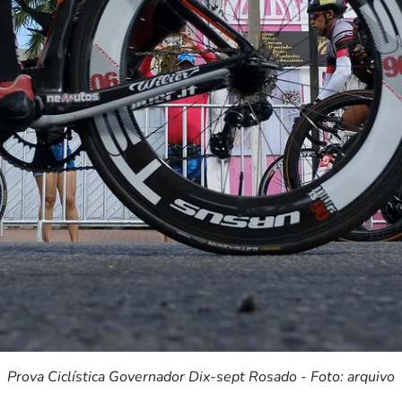
Prova Ciclística Governador Dix-sept Rosado - Foto: arquivo