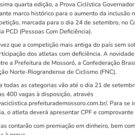
ima quarta edição, a Prova Ciclística Governado
nte marco histórico para o aumento da inclusão n
petição, marcada para o dia 24 de setembro, no Co
ria PCD (Pessoas Com Deficiência).
 vez que a competição mais antiga do país sem sof
ticipação dos atletas com deficiência. A novidade
re a Prefeitura de Mossoró, a Confederação Brasi
ção Norte-Riograndense de Ciclismo (FNC).
a todas as categorias vão até o dia 21 de setembr
as 400 vagas à disposição, através
vaciclistica.prefeiturademossoro.com.br/. Para se 
ia, o atleta deverá apresentar CPF e comprovante 
ias contarão com premiação em dinheiro, bem com
s à prova.