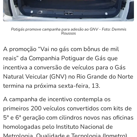
Potigás promove campanha para adesão ao GNV - Foto: Demmis
Roussos
A promoção “Vai no gás com bônus de mil
reais” da Companhia Potiguar de Gás que
incentiva a conversão de veículos para o Gás
Natural Veicular (GNV) no Rio Grande do Norte
termina na próxima sexta-feira, 13.
A campanha de incentivo contempla os
primeiros 200 veículos convertidos com kits de
5ª e 6ª geração com cilindros novos nas oficinas
homologadas pelo Instituto Nacional de
Metrologia, Qualidade e Tecnologia (Inmetro).