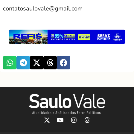
contatosaulovale@gmail.com