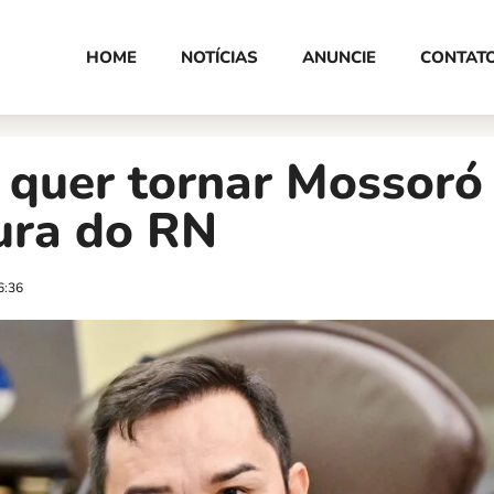
HOME
NOTÍCIAS
ANUNCIE
CONTAT
 quer tornar Mossoró 
ura do RN
6:36