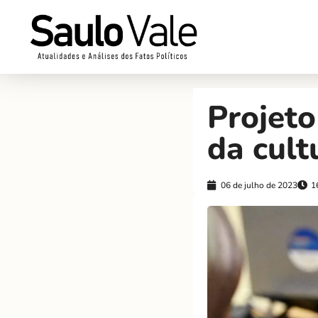
Projeto
da cult
06 de julho de 2023
1