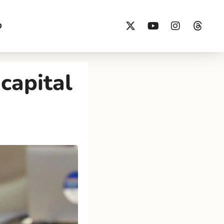
O
capital