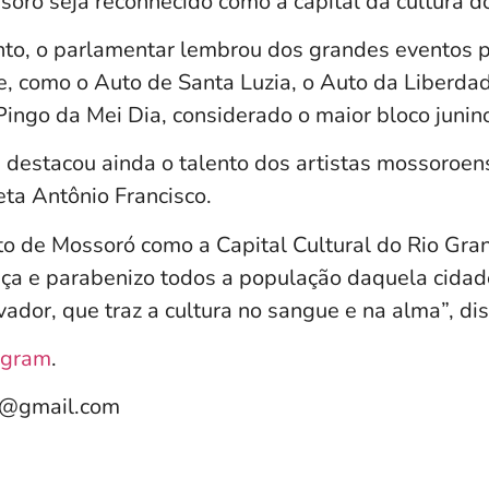
soró seja reconhecido como a capital da cultura d
to, o parlamentar lembrou dos grandes eventos
, como o Auto de Santa Luzia, o Auto da Liberda
 Pingo da Mei Dia, considerado o maior bloco juni
 destacou ainda o talento dos artistas mossoroens
eta Antônio Francisco.
o de Mossoró como a Capital Cultural do Rio Gra
tiça e parabenizo todos a população daquela cidad
ovador, que traz a cultura no sangue e na alma”, dis
agram
.
e@gmail.com